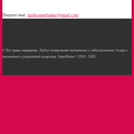
Пишите мне:
mailtosuperbaker@gmail.com
© Все права защищены. Любое копирование материалов с сайта возможно только с
письменного разрешения владельца. SuperBaker // 2016 - 2026
Рецепты
Статьи
Услуги кондитерам