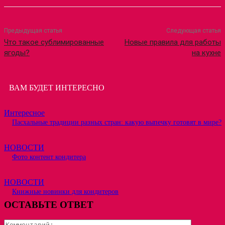
Предыдущая статья
Следующая статья
Что такое сублимированные
Новые правила для работы
ягоды?
на кухне
ВАМ БУДЕТ ИНТЕРЕСНО
Интересное
Пасхальные традиции разных стран: какую выпечку готовят в мире?
НОВОСТИ
Фото контент кондитера
НОВОСТИ
Книжные новинки для кондитеров
ОСТАВЬТЕ ОТВЕТ
Коммента