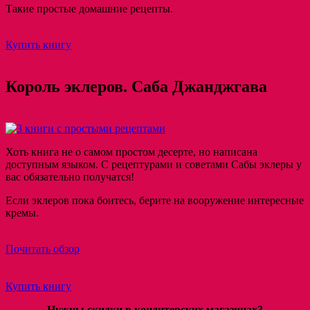
Такие простые домашние рецепты.
Купить книгу
Король эклеров. Саба Джанджгава
Хоть книга не о самом простом десерте, но написана
доступным языком. С рецептурами и советами Сабы эклеры у
вас обязательно получатся!
Если эклеров пока боитесь, берите на вооружение интересные
кремы.
Почитать обзор
Купить книгу
Нужны скидки в кондитерских магазинах?