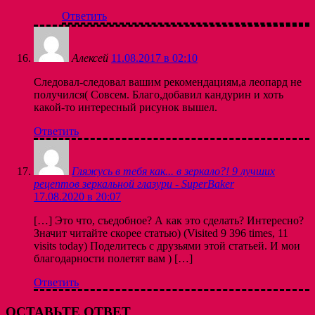
Ответить
Алексей
11.08.2017 в 02:10
Следовал-следовал вашим рекомендациям,а леопард не
получился( Совсем. Благо,добавил кандурин и хоть
какой-то интересный рисунок вышел.
Ответить
Гляжусь в тебя как... в зеркало?! 9 лучших
рецептов зеркальной глазури - SuperBaker
17.08.2020 в 20:07
[…] Это что, съедобное? А как это сделать? Интересно?
Значит читайте скорее статью) (Visited 9 396 times, 11
visits today) Поделитесь с друзьями этой статьей. И мои
благодарности полетят вам ) […]
Ответить
ОСТАВЬТЕ ОТВЕТ