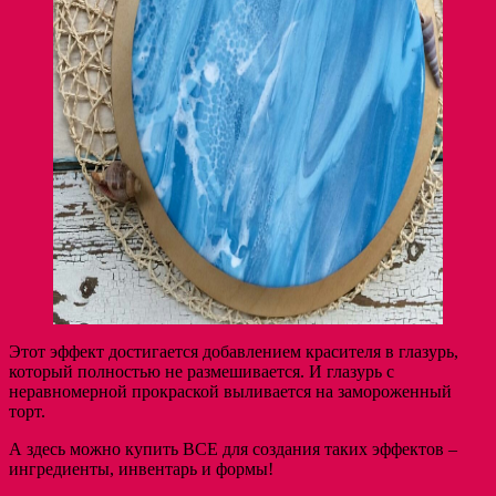
Этот эффект достигается добавлением красителя в глазурь,
который полностью не размешивается. И глазурь с
неравномерной прокраской выливается на замороженный
торт.
А здесь можно купить ВСЕ для создания таких эффектов –
ингредиенты, инвентарь и формы!