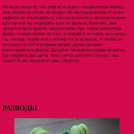
На видео видите, что шеф использует специальную корону,
она обычно в состав не входит. Но мы предлагаем от этого
эффекта не отказываться, а воспользоваться металлическим
кругом или же соорудить круг из фольги. Конечно, вам
придется быть крайне аккуратными при таком нанесении,
форму ставьте прямо на торт, а убирайте ее очень аккуратно,
т.к. глазурь скорее всего потянется за кольцом. А чтобы не
осталось пустот и разрыва между двумя цветами –
воспользуйтесь феном. Подуйте теплым воздухом на место,
где сходятся два цвета. Фен слегка прогреет глазурь, она
станет более жидкой и сама сойдется.
РАЗВОДЫ