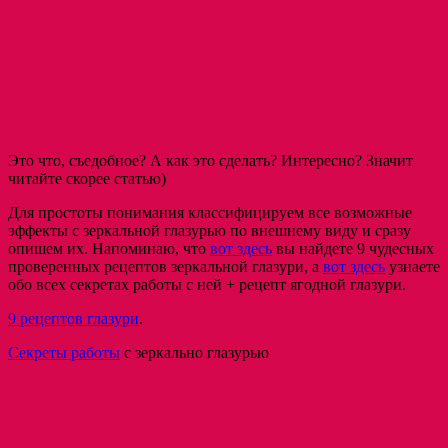
Это что, съедобное? А как это сделать? Интересно? Значит
читайте скорее статью)
Для простоты понимания классифицируем все возможные
эффекты с зеркальной глазурью по внешнему виду и сразу
опишем их. Напоминаю, что
вот здесь
вы найдете 9 чудесных
проверенных рецептов зеркальной глазури, а
вот здесь
узнаете
обо всех секретах работы с ней + рецепт ягодной глазури.
9 рецептов глазури
.
Секреты работы
с зеркально глазурью