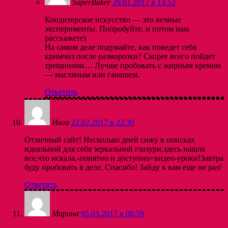
SuperBaker
29.01.2017 в 14:52
Кондитерское искусство — это вечные
эксперименты. Попробуйте, и потом нам
расскажете)
На самом деле подумайте, как поведет себя
кримчиз после разморозки? Скорее всего пойдет
трещинами… Лучше пробовать с жирным кремом
— масляным или ганашем.
Ответить
Инга
22.02.2017 в 22:30
Отличный сайт! Несколько дней сижу в поисках
идеальной для себя зеркальной глазури,здесь нашла
все,что искала,-понятно и доступно+видео-уроки!Завтра
буду пробовать в деле. Спасибо! Зайду к вам еще не раз!
Ответить
Марина
05.03.2017 в 00:59