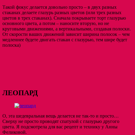
Такой фокус делается довольно просто – в двух разных
стаканах делаете глазурь разных цветов (или трех разных
цветов в трех стаканах). Сначала покрываете торт глазурью
основного цвета, а потом – наносите вторую, но не
круговыми движениями, а вертикальными, создавая полоски.
От скорости ваших движений зависит ширина полосок – чем
медленнее будете двигать стакан с глазурью, тем шире будет
полоска)
ЛЕОПАРД
О, эта шедевральная вещь делается не так-то и просто…
Сверху не просто проводят спатулой с глазурью другого
цвета. Я подсмотрела для вас рецепт и технику у Анны
Феликовой.