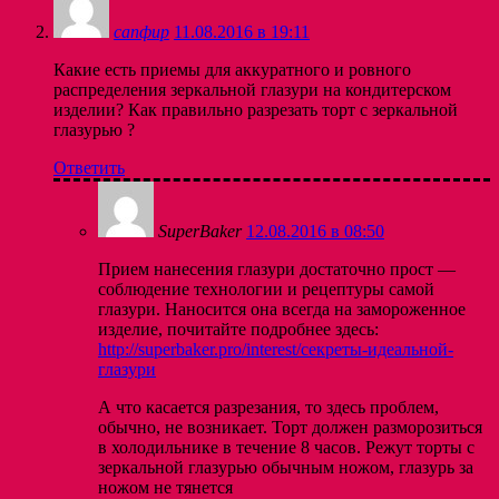
сапфир
11.08.2016 в 19:11
Какие есть приемы для аккуратного и ровного
распределения зеркальной глазури на кондитерском
изделии? Как правильно разрезать торт с зеркальной
глазурью ?
Ответить
SuperBaker
12.08.2016 в 08:50
Прием нанесения глазури достаточно прост —
соблюдение технологии и рецептуры самой
глазури. Наносится она всегда на замороженное
изделие, почитайте подробнее здесь:
http://superbaker.pro/interest/секреты-идеальной-
глазури
А что касается разрезания, то здесь проблем,
обычно, не возникает. Торт должен разморозиться
в холодильнике в течение 8 часов. Режут торты с
зеркальной глазурью обычным ножом, глазурь за
ножом не тянется