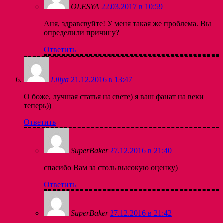
OLESYA
22.03.2017 в 10:59
Аня, здравсвуйте! У меня такая же проблема. Вы
определили причину?
Ответить
Liliya
21.12.2016 в 13:47
О боже, лучшая статья на свете) я ваш фанат на веки
теперь))
Ответить
SuperBaker
27.12.2016 в 21:40
спасибо Вам за столь высокую оценку)
Ответить
SuperBaker
27.12.2016 в 21:42