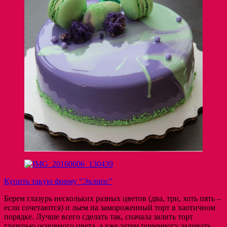
Купить такую форму “Эклипс”
Берем глазурь нескольких разных цветов (два, три, хоть пять –
если сочетаются) и льем на замороженный торт в хаотичном
порядке. Лучше всего сделать так, сначала залить торт
глазурью основного цвета, а уже затем понемногу заливать