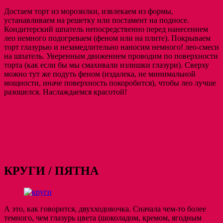
Достаем торт из морозилки, извлекаем из формы,
устанавливаем на решетку или постамент на подносе.
Кондитерский шпатель непосредственно перед нанесением
лео немного подогреваем (феном или на плите). Покрываем
торт глазурью и незамедлительно наносим немного! лео-смеси
на шпатель. Уверенным движением проводим по поверхности
торта (как если бы мы смахивали излишки глазури). Сверху
можно тут же подуть феном (издалека, не минимальной
мощности, иначе поверхность покоробится), чтобы лео лучше
разошелся. Наслаждаемся красотой!
КРУГИ / ПЯТНА
А это, как говорится, двухходовочка. Сначала чем-то более
темного, чем глазурь цвета (шоколадом, кремом, ягодным