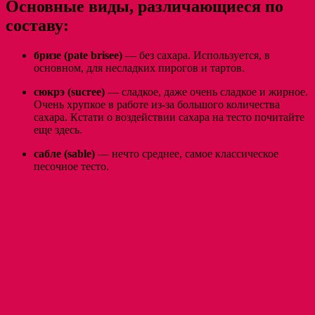
Основные виды, различающиеся по
составу:
бризе (pate brisee)
— без сахара. Используется, в
основном, для несладких пирогов и тартов.
сюкрэ (sucree)
— сладкое, даже очень сладкое и жирное.
Очень хрупкое в работе из-за большого количества
сахара. Кстати о воздействии сахара на тесто почитайте
еще здесь.
сабле (sable)
— нечто среднее, самое классическое
песочное тесто.