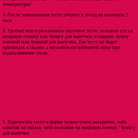
температуры!
3. После замешивания тесто уберите в холод на минимум 2
часа.
4. Удобнее всего раскатывать песочное тесто, положив его на
пищевую пленку или бумагу для выпечки, и накрыв сверху
пленкой или бумагой для выпечки. Так тесто не будет
прилипать к скалке, а вы избежите излишней муки при
подпыливании стола.
5. Переносить тесто в форму нужно очень аккуратно, либо
намотав на скалку, либо выложив на пищевую пленку / бумагу
для выпечки