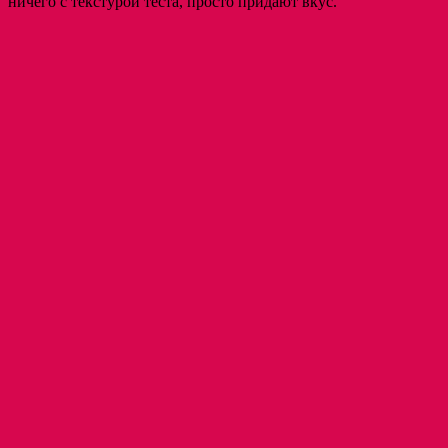
ничего с текстурой теста, просто придают вкус.