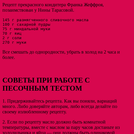
Рецепт прекрасного кондитера Франка Жеффроя,
позаимствован у Нины Тарасовой.
145 г размягченного сливочного масла

100 г сахарной пудры

75 г миндальной муки

70 г яиц

2 г соли

270 г муки
Все смешать до однородности, убрать в холод на 2 часа и
более.
СОВЕТЫ ПРИ РАБОТЕ С
ПЕСОЧНЫМ ТЕСТОМ
1. Придерживайтесь рецепта. Как вы поняли, вариаций
много. Либо доверяйте авторам, либо всегда делайте по
своему излюбленному рецепту.
2. Если по рецепту масло должно быть комнатной
температуры, вместе с маслом за пару часов достаньте из
холодильника и яйца — они должны быть одинаковой