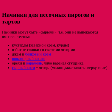
Начинки для песочных пирогов и
тартов
Начинки могут быть «сырыми», т.е. они не выпекаются
вместе с тестом:
кустарды (заварной крем, курды)
взбитые сливки со свежими ягодами
джем и
белковый крем
шоколадный ганаш
орехи и
карамель
, либо вареная сгущенка
сырный крем
+ ягоды (можно даже залить сверху желе)