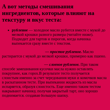
А вот методы смешивания
ингредиентов, которые влияют на
текстуру и вкус теста:
рубленое
— холодное масло рубится вместе с мукой до
мелкой крошки разного размера (читайте ниже).
Подходит для тартов и пирогов, когда начинка
выпекается сразу вместе с текстом.
— простое рубленое.
Масло
растирается с мукой до мелкой крошки, примерно как пшено.
— слоеное рубленое.
При таком
способе замешивания кусочки масла нужно оставлять
покрупнее, как горох.В результате тесто получается
слоистым именно за счет чередования муки и комочков масла
в раскатанном тесте. При выпекании жидкость из масла
испаряется, образуя слоистость. Еще именно таким тестом
накрывают начинку, получая закрытый тарт, оно хорошо
поднимается. создавая большую шапку.