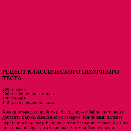
РЕЦЕПТ КЛАССИЧЕСКОГО ПЕСОЧНОГО
ТЕСТА
300 г муки

200 г сливочного масла

100 сахара

1-2 ст.л. ледяной воды
Холодное масло порубить (в блендере, комбайне, на терке) и
добавить к муке, смешанной с сахаром. Кончиками пальцев
перетереть в крошку. Если делаете в комбайне, мешайте до тех
пор, пока не образуются крошки. Затем добавьте воду и