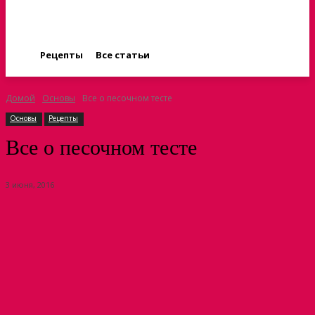
Рецепты
Все статьи
Домой
Основы
Все о песочном тесте
Основы
Рецепты
Все о песочном тесте
3 июня, 2016