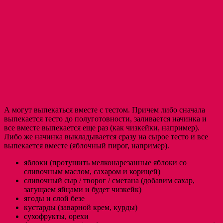
А могут выпекаться вместе с тестом. Причем либо сначала
выпекается тесто до полуготовности, заливается начинка и
все вместе выпекается еще раз (как чизкейки, например).
Либо же начинка выкладывается сразу на сырое тесто и все
выпекается вместе (яблочный пирог, например).
яблоки (протушить мелконарезанные яблоки со
сливочным маслом, сахаром и корицей)
сливочный сыр / творог / сметана (добавим сахар,
загущаем яйцами и будет чизкейк)
ягоды и слой безе
кустарды (заварной крем, курды)
сухофрукты, орехи