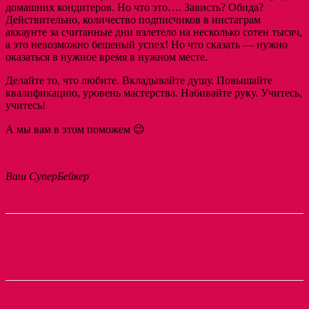
домашних кондитеров. Но что это…. Зависть? Обида?
Действительно, количество подписчиков в инстаграм
аккаунте за считанные дни взлетело на несколько сотен тысяч,
а это невозможно бешеный успех! Но что сказать — нужно
оказаться в нужное время в нужном месте.
Делайте то, что любите. Вкладывайте душу. Повышайте
квалификацию, уровень мастерства. Набивайте руку. Учитесь,
учитесь!
А мы вам в этом поможем 😉
Ваш СуперБейкер