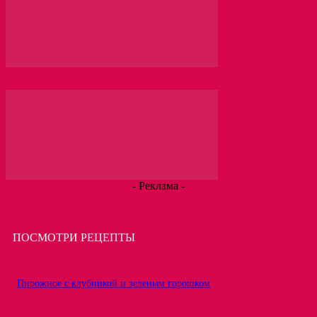
- Реклама -
ПОСМОТРИ РЕЦЕПТЫ
Пирожное с клубникой и зеленым горошком