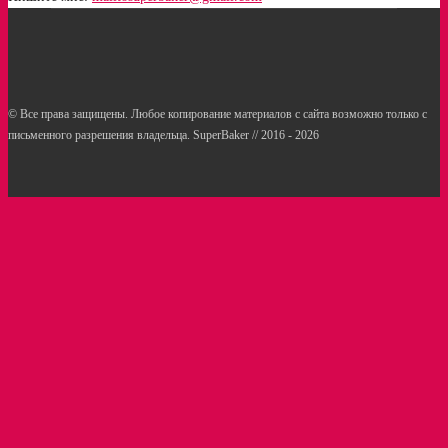
© Все права защищены. Любое копирование материалов с сайта возможно только с
письменного разрешения владельца. SuperBaker // 2016 - 2026
Рецепты
Статьи
Услуги кондитерам