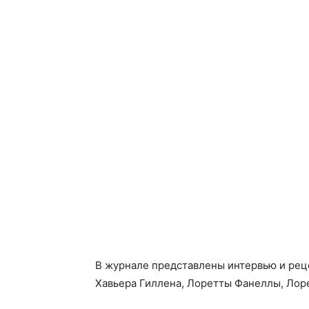
В журнале представлены интервью и рец
Хавьера Гиллена, Лоретты Фанеллы, Лоре