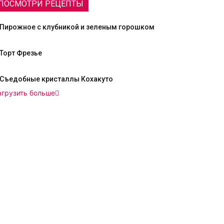
ПОСМОТРИ РЕЦЕПТЫ
Пирожное с клубникой и зеленым горошком
Торт Фрезье
Съедобные кристаллы Кохакуто
агрузить больше