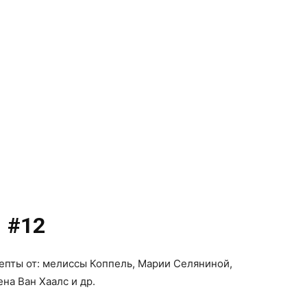
#12
епты от: мелиссы Коппель, Марии Селяниной,
на Ван Хаалс и др.