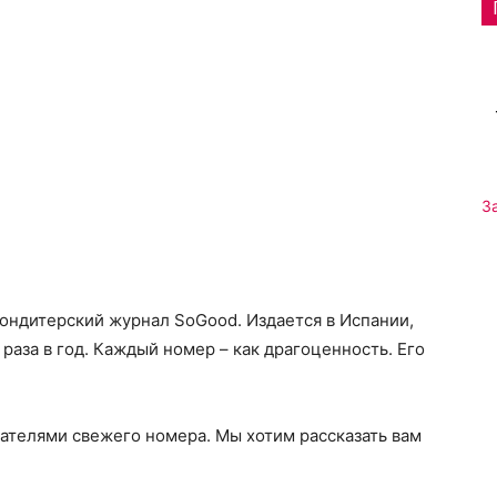
З
кондитерский журнал SoGood.
Издается в Испании,
 раза в год. Каждый номер – как драгоценность. Его
ателями свежего номера. Мы хотим рассказать вам