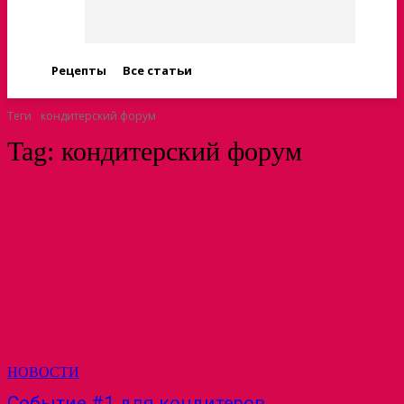
Рецепты
Все статьи
Теги
кондитерский форум
Tag:
кондитерский форум
НОВОСТИ
Событие #1 для кондитеров