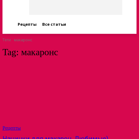
Рецепты
Все статьи
Теги
макаронс
Tag:
макаронс
Рецепты
Начинки для макарон. Любимые)