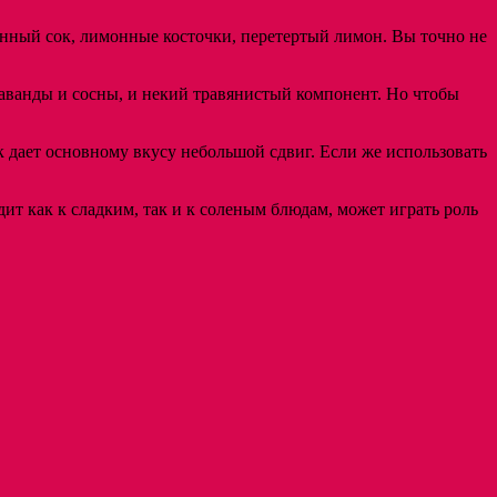
онный сок, лимонные косточки, перетертый лимон. Вы точно не
аванды и сосны, и некий травянистый компонент. Но чтобы
 дает основному вкусу небольшой сдвиг. Если же использовать
ит как к сладким, так и к соленым блюдам, может играть роль