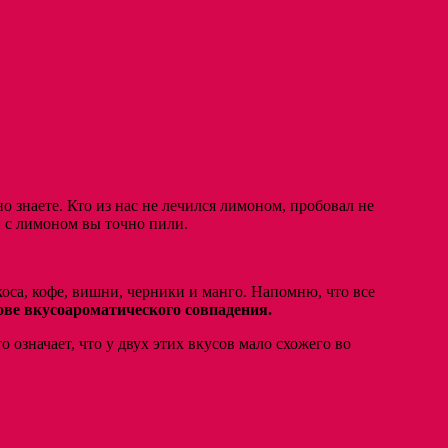
 знаете. Кто из нас не лечился лимоном, пробовал не
 с лимоном вы точно пили.
коса, кофе, вишни, черники и манго. Напомню, что все
ве вкусоароматического совпадения.
о означает, что у двух этих вкусов мало схожего во