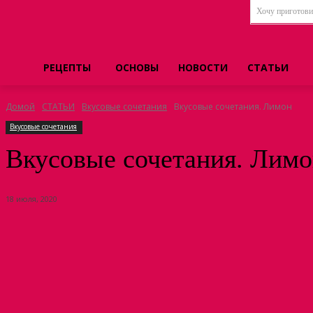
Хочу приготовит
РЕЦЕПТЫ
ОСНОВЫ
НОВОСТИ
СТАТЬИ
Домой
СТАТЬИ
Вкусовые сочетания
Вкусовые сочетания. Лимон
Вкусовые сочетания
Вкусовые сочетания. Лим
18 июля, 2020
Поделиться