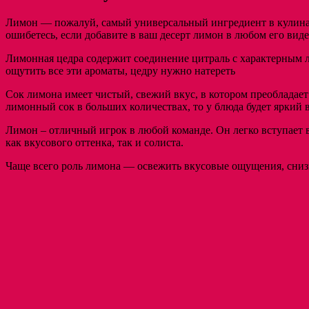
Лимон — пожалуй, самый универсальный ингредиент в кулинари
ошибетесь, если добавите в ваш десерт лимон в любом его виде
Лимонная цедра содержит соединение цитраль с характерным 
ощутить все эти ароматы, цедру нужно натереть
Сок лимона имеет чистый, свежий вкус, в котором преобладае
лимонный сок в больших количествах, то у блюда будет яркий 
Лимон – отличный игрок в любой команде. Он легко вступает в
как вкусового оттенка, так и солиста.
Чаще всего роль лимона — освежить вкусовые ощущения, снизи