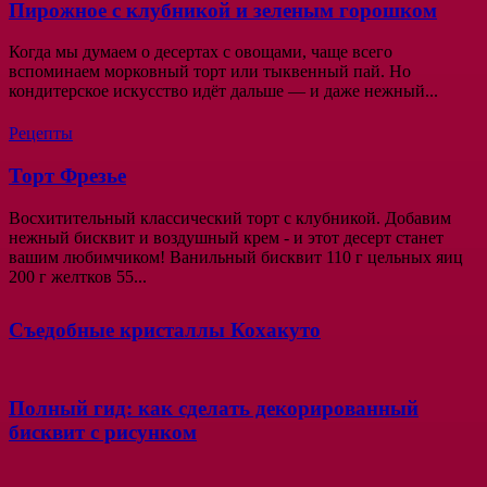
Пирожное с клубникой и зеленым горошком
Когда мы думаем о десертах с овощами, чаще всего
вспоминаем морковный торт или тыквенный пай. Но
кондитерское искусство идёт дальше — и даже нежный...
Рецепты
Торт Фрезье
Восхитительный классический торт с клубникой. Добавим
нежный бисквит и воздушный крем - и этот десерт станет
вашим любимчиком! Ванильный бисквит 110 г цельных яиц
200 г желтков 55...
Съедобные кристаллы Кохакуто
Полный гид: как сделать декорированный
бисквит с рисунком