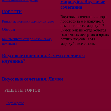
Фото контент кондитера
маракуйя. Вкусовые
сочетания
НОВОСТИ
Вкусовые сочетания - пора
поговорить о маракуйе. С
Книжные новинки для кондитеров
чем сочетается маракуйя?
Обзоры
Зимой как никогда хочется
солнечных десертов и ярких
летних вкусов. Хотя
Как выбирать сахар? Какой сахар
маракуйе все сезоны...
покупать?
Вкусовые сочетания. С чем сочетается
клубника?
Вкусовые сочетания. Лимон
РЕЦЕПТЫ ТОРТОВ
Торт Фрезье